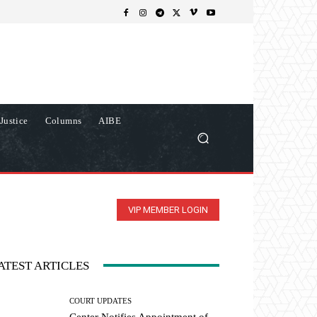
Justice
Columns
AIBE
VIP MEMBER LOGIN
ATEST ARTICLES
COURT UPDATES
Center Notifies Appointment of