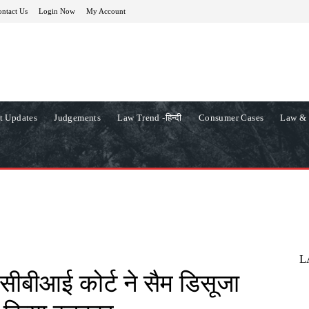
ntact Us
Login Now
My Account
t Updates
Judgements
Law Trend -हिन्दी
Consumer Cases
Law & 
L
 सीबीआई कोर्ट ने सैम डिसूजा