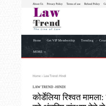
About Us
Privacy Policy
Terms of use
Refund Policy
Co
Home
Get VIP Membership
Trending
Cour
MORE
Home
Law Trend -Hindi
LAW TREND -HINDI
कोर्डेलिया रिश्वत मामला: