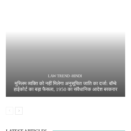
LAW TREND -HINDI
मुस्लिम व्यक्ति को नहीं मिलेगा अनुसूचित जाति का दर्जा: बॉम्बे
हाईकोर्ट का बड़ा फैसला, 1950 का संवैधानिक आदेश बरकरार