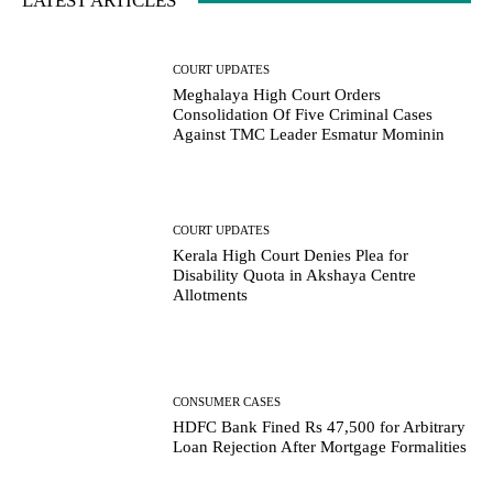
LATEST ARTICLES
COURT UPDATES
Meghalaya High Court Orders
Consolidation Of Five Criminal Cases
Against TMC Leader Esmatur Mominin
COURT UPDATES
Kerala High Court Denies Plea for
Disability Quota in Akshaya Centre
Allotments
CONSUMER CASES
HDFC Bank Fined Rs 47,500 for Arbitrary
Loan Rejection After Mortgage Formalities