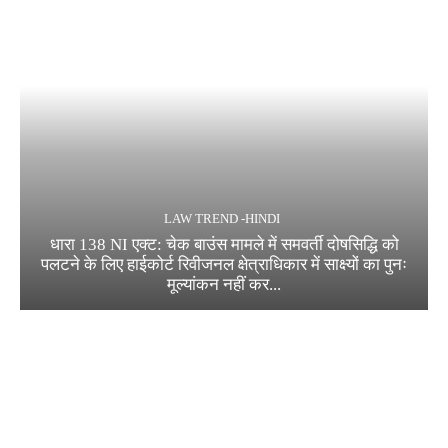
LAW TREND -HINDI
धारा 138 NI एक्ट: चेक बाउंस मामले में समवर्ती दोषसिद्धि को
पलटने के लिए हाईकोर्ट रिवीजनल क्षेत्राधिकार में साक्ष्यों का पुनः
मूल्यांकन नहीं कर...