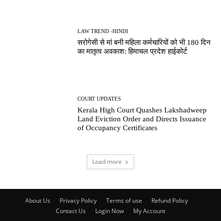
LAW TREND -HINDI
सरोगेसी से मां बनी महिला कर्मचारियों को भी 180 दिन
का मातृत्व अवकाश: हिमाचल प्रदेश हाईकोर्ट
COURT UPDATES
Kerala High Court Quashes Lakshadweep
Land Eviction Order and Directs Issuance
of Occupancy Certificates
Load more
About Us
Privacy Policy
Terms of use
Refund Policy
Contact Us
Login Now
My Account