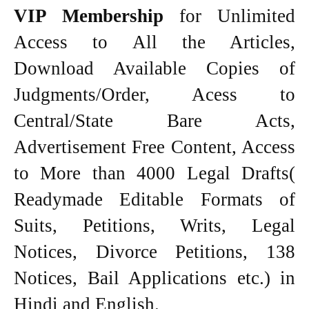
VIP Membership
for Unlimited
Access to All the Articles,
Download Available Copies of
Judgments/Order, Acess to
Central/State Bare Acts,
Advertisement Free Content, Access
to More than 4000 Legal Drafts(
Readymade Editable Formats of
Suits, Petitions, Writs, Legal
Notices, Divorce Petitions, 138
Notices, Bail Applications etc.) in
Hindi and English.