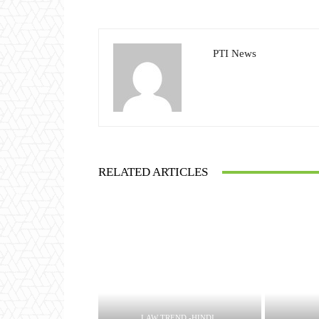
PTI News
RELATED ARTICLES
LAW TREND -HINDI