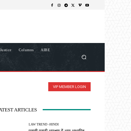
Justice
Columns
AIBE
VIP MEMBER LOGIN
ATEST ARTICLES
LAW TREND -HINDI
एससी-एसटी आरक्षण में आय आधारित