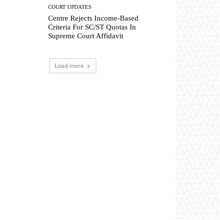
COURT UPDATES
Centre Rejects Income-Based
Criteria For SC/ST Quotas In
Supreme Court Affidavit
Load more