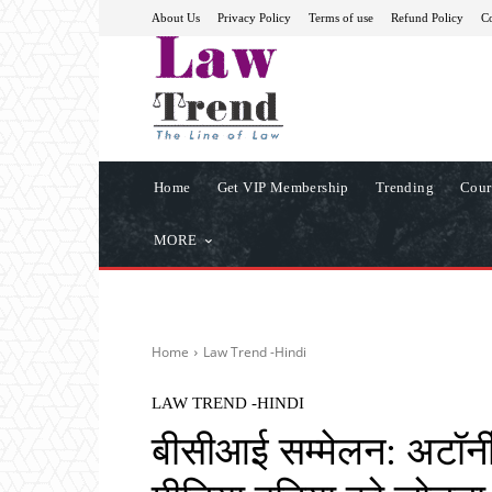
About Us
Privacy Policy
Terms of use
Refund Policy
Co
Home
Get VIP Membership
Trending
Cour
MORE
Home
Law Trend -Hindi
LAW TREND -HINDI
बीसीआई सम्मेलन: अटॉर्