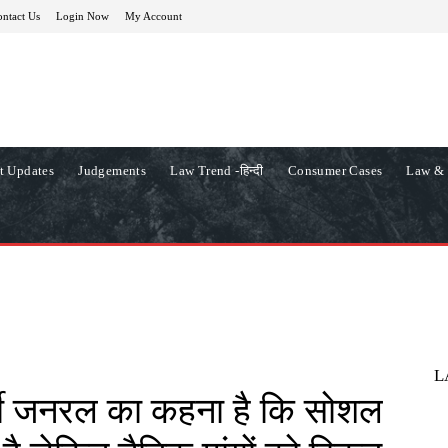
ntact Us
Login Now
My Account
t Updates
Judgements
Law Trend -हिन्दी
Consumer Cases
Law & 
L
नी जनरल का कहना है कि सोशल