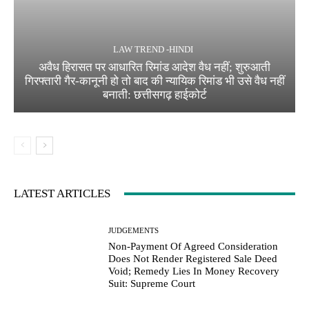
LAW TREND -HINDI
अवैध हिरासत पर आधारित रिमांड आदेश वैध नहीं; शुरुआती
गिरफ्तारी गैर-कानूनी हो तो बाद की न्यायिक रिमांड भी उसे वैध नहीं
बनाती: छत्तीसगढ़ हाईकोर्ट
LATEST ARTICLES
JUDGEMENTS
Non-Payment Of Agreed Consideration
Does Not Render Registered Sale Deed
Void; Remedy Lies In Money Recovery
Suit: Supreme Court