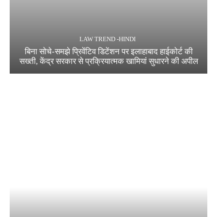
LAW TREND -HINDI
बिना सोचे-समझे प्रिवेंटिव डिटेंशन पर इलाहाबाद हाईकोर्ट की
सख्ती, केंद्र सरकार से प्रक्रियात्मक खामियां सुधारने की अपील