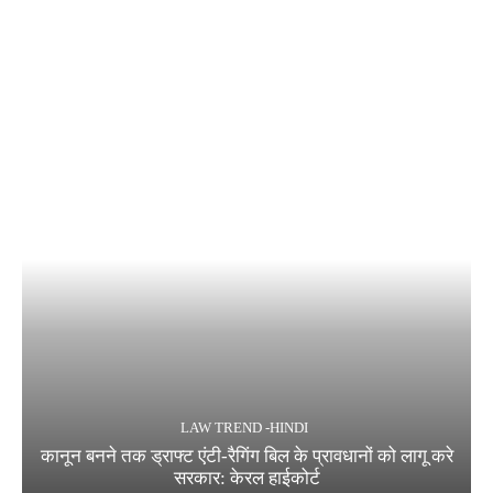
LAW TREND -HINDI
कानून बनने तक ड्राफ्ट एंटी-रैगिंग बिल के प्रावधानों को लागू करे
सरकार: केरल हाईकोर्ट