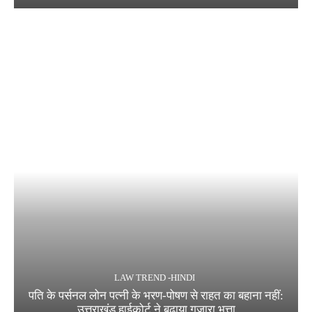
LAW TREND -HINDI
पति के पर्सनल लोन पत्नी के भरण-पोषण से राहत का बहाना नहीं:
उत्तराखंड हाईकोर्ट ने बढ़ाया गुजारा भत्ता