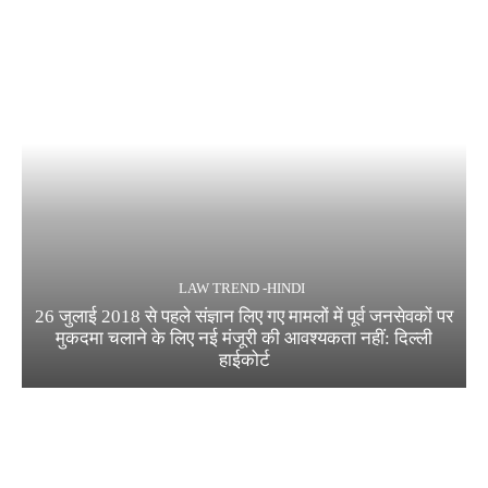
LAW TREND -HINDI
26 जुलाई 2018 से पहले संज्ञान लिए गए मामलों में पूर्व जनसेवकों पर
मुकदमा चलाने के लिए नई मंजूरी की आवश्यकता नहीं: दिल्ली
हाईकोर्ट