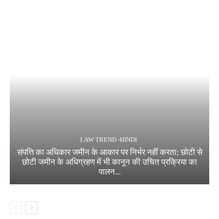
LAW TREND -HINDI
संपत्ति का अधिकार जमीन के आकार पर निर्भर नहीं करता; छोटी से
छोटी जमीन के अधिग्रहण में भी कानून की उचित प्रक्रिया का
पालन...