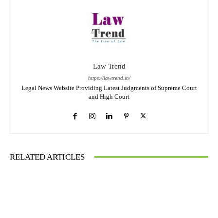
Law Trend
https://lawtrend.in/
Legal News Website Providing Latest Judgments of Supreme Court
and High Court
RELATED ARTICLES