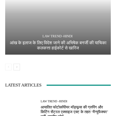
LAW TREND -HINDI
आंख के इलाज के लिए विदेश जाने की अभिषेक बनर्जी की याचिका
कलकत्ता हाईकोर्ट से खारिज
LATEST ARTICLES
LAW TREND -HINDI
आयातित फोटोकॉपीयर मॉड्यूल्स की ग्रुपिंग और
किटिंग सेंट्रल एक्साइज एक्ट के तहत ‘मैन्युफैक्चर’