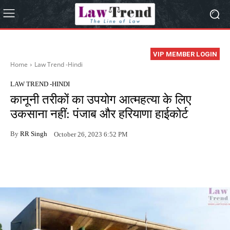
VIP MEMBER LOGIN
Home
Law Trend -Hindi
LAW TREND -HINDI
कानूनी तरीकों का उपयोग आत्महत्या के लिए
उकसाना नहीं: पंजाब और हरियाणा हाईकोर्ट
By
RR Singh
October 26, 2023 6:52 PM