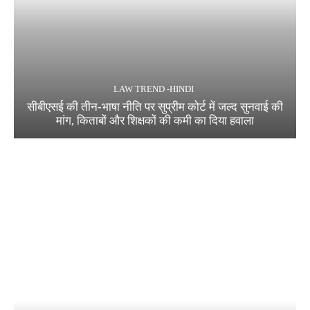
LAW TREND -HINDI
सीबीएसई की तीन-भाषा नीति पर सुप्रीम कोर्ट में जल्द सुनवाई की
मांग, किताबों और शिक्षकों की कमी का दिया हवाला