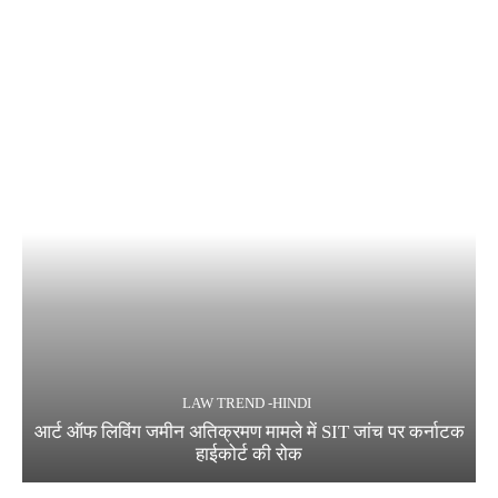
LAW TREND -HINDI
आर्ट ऑफ लिविंग जमीन अतिक्रमण मामले में SIT जांच पर कर्नाटक
हाईकोर्ट की रोक