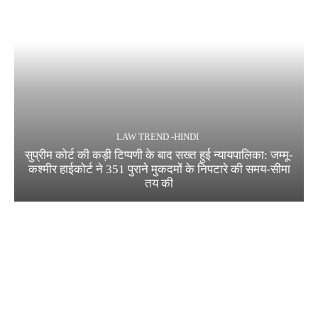
LAW TREND -HINDI
सुप्रीम कोर्ट की कड़ी टिप्पणी के बाद सख्त हुई न्यायपालिका: जम्मू-
कश्मीर हाईकोर्ट ने 351 पुराने मुकदमों के निपटारे की समय-सीमा
तय की