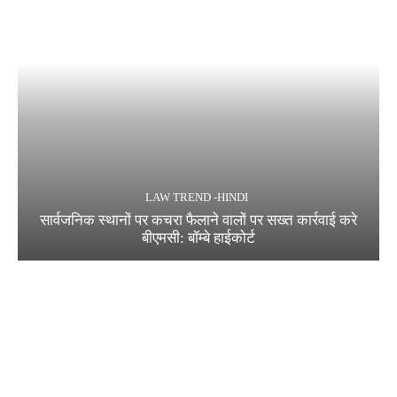
LAW TREND -HINDI
सार्वजनिक स्थानों पर कचरा फैलाने वालों पर सख्त कार्रवाई करे
बीएमसी: बॉम्बे हाईकोर्ट