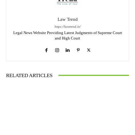
Law Trend
https://lawtrend.in/
Legal News Website Providing Latest Judgments of Supreme Court
and High Court
RELATED ARTICLES