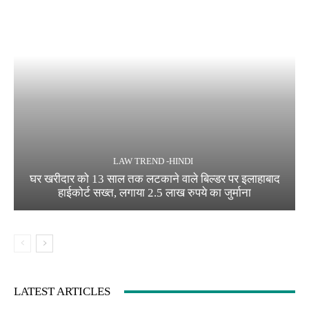
LAW TREND -HINDI
घर खरीदार को 13 साल तक लटकाने वाले बिल्डर पर इलाहाबाद
हाईकोर्ट सख्त, लगाया 2.5 लाख रुपये का जुर्माना
LATEST ARTICLES