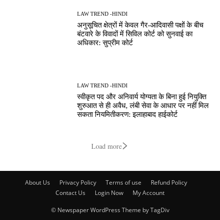
LAW TREND -HINDI
अनुसूचित क्षेत्रों में केवल गैर-आदिवासी पक्षों के बीच
बंटवारे के विवादों में सिविल कोर्ट को सुनवाई का
अधिकार: सुप्रीम कोर्ट
LAW TREND -HINDI
स्वीकृत पद और अनिवार्य योग्यता के बिना हुई नियुक्ति
शुरुआत से ही अवैध, लंबी सेवा के आधार पर नहीं मिल
सकता नियमितीकरण: इलाहाबाद हाईकोर्ट
Load more
About Us
Privacy Policy
Terms of use
Refund Policy
Contact Us
Login Now
My Account
© Newspaper WordPress Theme by TagDiv