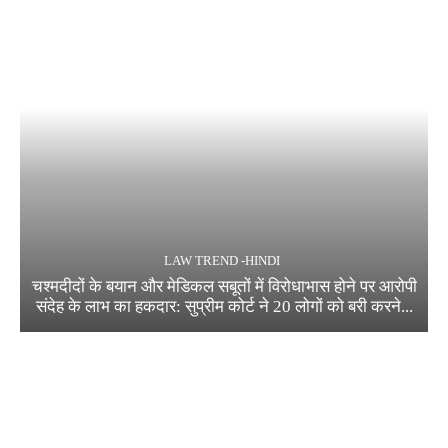
LAW TREND -HINDI
चश्मदीदों के बयान और मेडिकल सबूतों में विरोधाभास होने पर आरोपी
संदेह के लाभ का हकदार: सुप्रीम कोर्ट ने 20 लोगों को बरी करने...