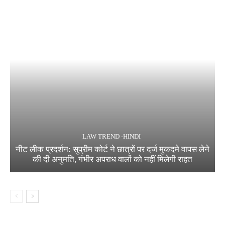
LAW TREND -HINDI
नीट लीक प्रदर्शन: सुप्रीम कोर्ट ने छात्रों पर दर्ज मुकदमे वापस लेने
की दी अनुमति, गंभीर अपराध वालों को नहीं मिलेगी राहत