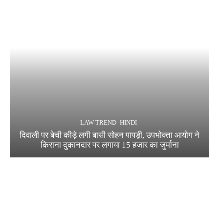
LAW TREND -HINDI
दिवाली पर बेची कीड़े लगी बासी सोहन पापड़ी, उपभोक्ता आयोग ने
किराना दुकानदार पर लगाया 15 हजार का जुर्माना