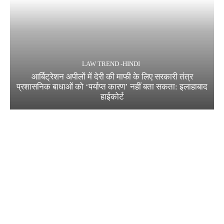
LAW TREND -HINDI
आर्बिट्रेशन अपीलों में देरी की माफी के लिए सरकारी तंत्र
प्रशासनिक बाधाओं को ‘पर्याप्त कारण’ नहीं बता सकता: इलाहाबाद
हाईकोर्ट