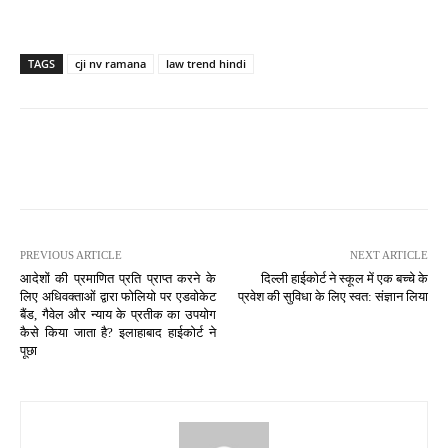
TAGS
cji nv ramana
law trend hindi
PREVIOUS ARTICLE
NEXT ARTICLE
आदेशों की प्रमाणित प्रति प्राप्त करने के
दिल्ली हाईकोर्ट ने स्कूल में एक बच्चे के
लिए अधिवक्ताओं द्वारा फोलियो पर एडवोकेट
प्रवेश की सुविधा के लिए स्वत: संज्ञान लिया
बैंड, गैवेल और न्याय के प्रतीक का उपयोग
कैसे किया जाता है? इलाहाबाद हाईकोर्ट ने
पूछा