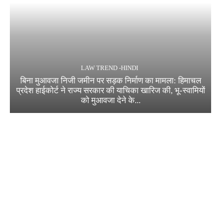
LAW TREND -HINDI
बिना मुआवजा निजी जमीन पर सड़क निर्माण का मामला: हिमाचल
प्रदेश हाईकोर्ट ने राज्य सरकार की याचिका खारिज की, भू-स्वामियों
को मुआवजा देने के...