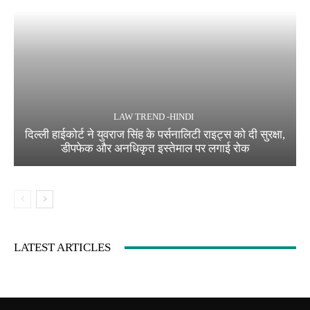
LAW TREND -HINDI
दिल्ली हाईकोर्ट ने युवराज सिंह के पर्सनालिटी राइट्स को दी सुरक्षा,
डीपफेक और अनधिकृत इस्तेमाल पर लगाई रोक
LATEST ARTICLES