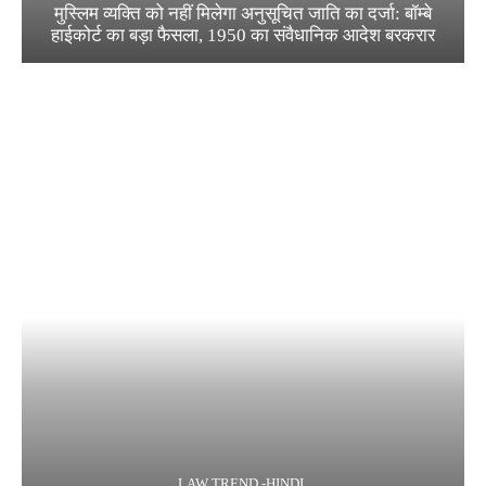
मुस्लिम व्यक्ति को नहीं मिलेगा अनुसूचित जाति का दर्जा: बॉम्बे
हाईकोर्ट का बड़ा फैसला, 1950 का संवैधानिक आदेश बरकरार
LAW TREND -HINDI