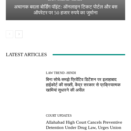
अचानक बदला बोर्डिंग पॉइंट: ऑनलाइन टिकट पोर्टल और बस
ऑपरेटर पर 50 हजार रुपये का जुर्माना
LATEST ARTICLES
LAW TREND -HINDI
बिना सोचे-समझे प्रिवेंटिव डिटेंशन पर इलाहाबाद
हाईकोर्ट की सख्ती, केंद्र सरकार से प्रक्रियात्मक
खामियां सुधारने की अपील
COURT UPDATES
Allahabad High Court Cancels Preventive
Detention Under Drug Law, Urges Union