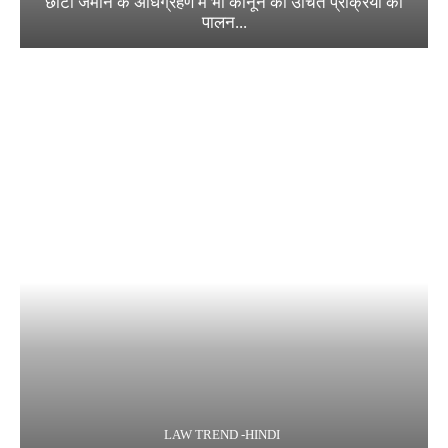
छोटी जमीन के अधिग्रहण में भी कानून की उचित प्रक्रिया का
पालन...
LAW TREND -HINDI