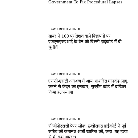
Government To Fix Procedural Lapses
LAW TREND -HINDI
डाबर ने 100 प्रतिशत वाले विज्ञापनों पर
एफएसएसएआई के बैन को दिल्ली हाईकोर्ट में दी
चुनौती
LAW TREND -HINDI
एससी-एसटी आरक्षण में आय आधारित मानदंड लागू
करने से केंद्र का इनकार, सुप्रीम कोर्ट में दाखिल
किया हलफनामा
LAW TREND -HINDI
सीजीपीएससी पेपर लीक: छत्तीसगढ़ हाईकोर्ट ने पूर्व
सचिव की जमानत अर्जी खारिज की, कहा- यह हत्या
से भी बड़ा अपराध