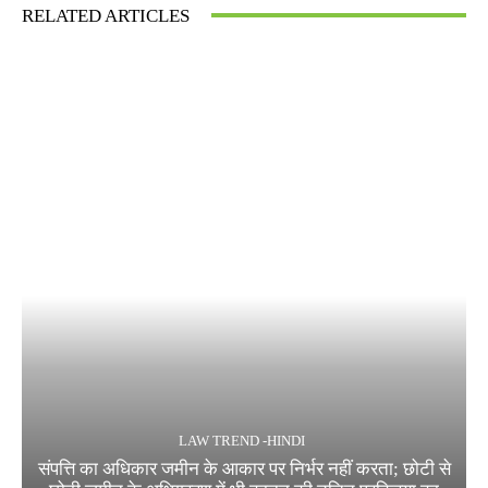
RELATED ARTICLES
LAW TREND -HINDI
संपत्ति का अधिकार जमीन के आकार पर निर्भर नहीं करता; छोटी से