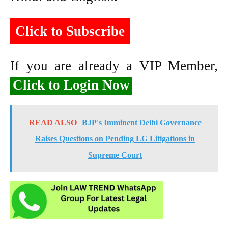
Click to Subscribe
If you are already a VIP Member,
Click to Login Now
READ ALSO
BJP's Imminent Delhi Governance
Raises Questions on Pending LG Litigations in
Supreme Court