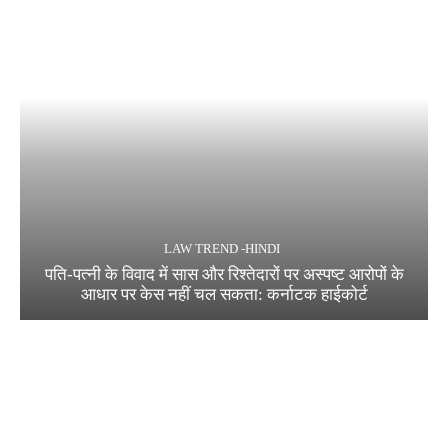
LAW TREND -HINDI
पति-पत्नी के विवाद में सास और रिश्तेदारों पर अस्पष्ट आरोपों के
आधार पर केस नहीं चल सकता: कर्नाटक हाईकोर्ट