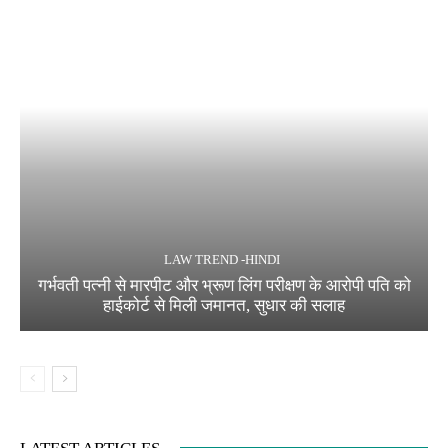
LAW TREND -HINDI
गर्भवती पत्नी से मारपीट और भ्रूण लिंग परीक्षण के आरोपी पति को
हाईकोर्ट से मिली जमानत, सुधार की सलाह