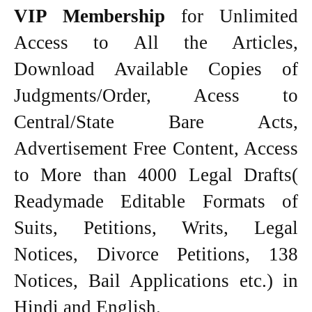
VIP Membership
for Unlimited
Access to All the Articles,
Download Available Copies of
Judgments/Order, Acess to
Central/State Bare Acts,
Advertisement Free Content, Access
to More than 4000 Legal Drafts(
Readymade Editable Formats of
Suits, Petitions, Writs, Legal
Notices, Divorce Petitions, 138
Notices, Bail Applications etc.) in
Hindi and English.