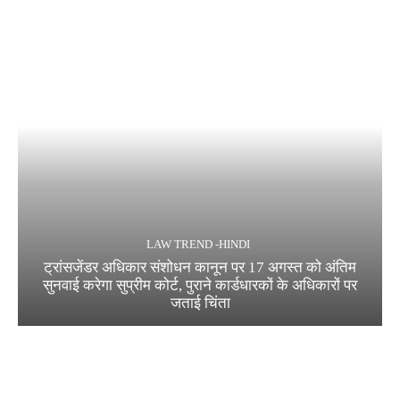
LAW TREND -HINDI
ट्रांसजेंडर अधिकार संशोधन कानून पर 17 अगस्त को अंतिम
सुनवाई करेगा सुप्रीम कोर्ट, पुराने कार्डधारकों के अधिकारों पर
जताई चिंता