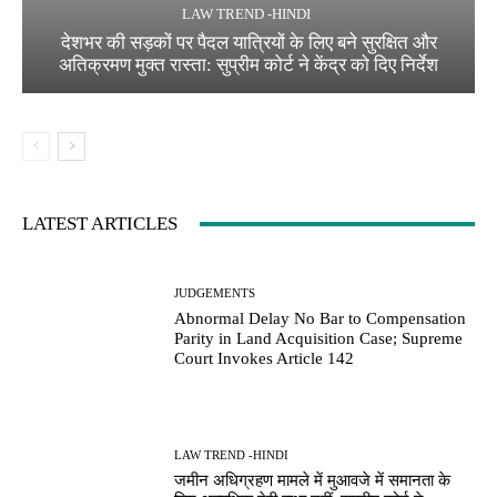
LAW TREND -HINDI
देशभर की सड़कों पर पैदल यात्रियों के लिए बने सुरक्षित और
अतिक्रमण मुक्त रास्ता: सुप्रीम कोर्ट ने केंद्र को दिए निर्देश
LATEST ARTICLES
JUDGEMENTS
Abnormal Delay No Bar to Compensation
Parity in Land Acquisition Case; Supreme
Court Invokes Article 142
LAW TREND -HINDI
जमीन अधिग्रहण मामले में मुआवजे में समानता के