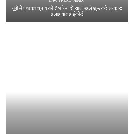
LAW TREND -HINDI
यूपी में पंचायत चुनाव की तैयारियां दो साल पहले शुरू करे सरकार:
इलाहाबाद हाईकोर्ट