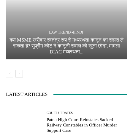
LAW TREND -HINDI
क्या MSME खरीदार स्वतंत्र रूप से मध्यस्थता कानून का सहारा ले
सकता है? सुप्रीम कोर्ट ने कानूनी सवाल को खुला छोड़ा, मामला
DIAC मध्यस्थता...
LATEST ARTICLES
COURT UPDATES
Patna High Court Reinstates Sacked
Railway Constables in Officer Murder
Support Case