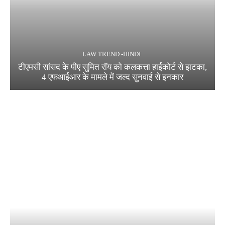
LAW TREND -HINDI
टीएमसी सांसद के पीए सुमित रॉय को कलकत्ता हाईकोर्ट से झटका,
4 एफआईआर के मामले में जल्द सुनवाई से इनकार