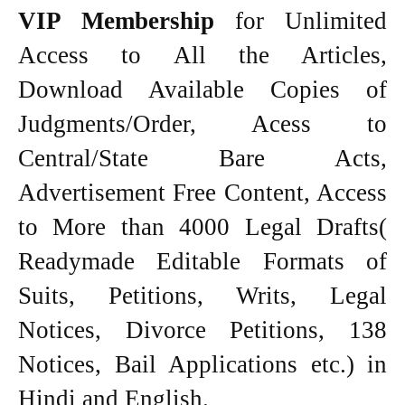
VIP Membership
for Unlimited
Access to All the Articles,
Download Available Copies of
Judgments/Order, Acess to
Central/State Bare Acts,
Advertisement Free Content, Access
to More than 4000 Legal Drafts(
Readymade Editable Formats of
Suits, Petitions, Writs, Legal
Notices, Divorce Petitions, 138
Notices, Bail Applications etc.) in
Hindi and English.