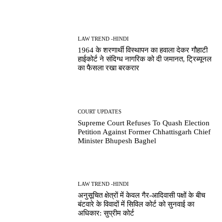
LAW TREND -HINDI
1964 के शरणार्थी विस्थापन का हवाला देकर गौहाटी
हाईकोर्ट ने संदिग्ध नागरिक को दी जमानत, ट्रिब्यूनल
का फैसला रखा बरकरार
COURT UPDATES
Supreme Court Refuses To Quash Election
Petition Against Former Chhattisgarh Chief
Minister Bhupesh Baghel
LAW TREND -HINDI
अनुसूचित क्षेत्रों में केवल गैर-आदिवासी पक्षों के बीच
बंटवारे के विवादों में सिविल कोर्ट को सुनवाई का
अधिकार: सुप्रीम कोर्ट