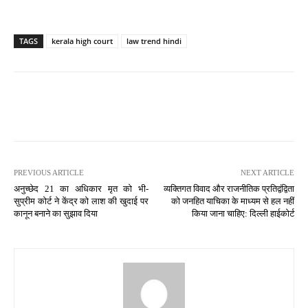
TAGS
kerala high court
law trend hindi
PREVIOUS ARTICLE
NEXT ARTICLE
अनुच्छेद 21 का अधिकार मृत को भी-
व्यक्तिगत विवाद और राजनीतिक प्रतिद्वंद्विता
सुप्रीम कोर्ट ने केंद्र को लाश की खुदाई पर
को जनहित याचिका के माध्यम से हल नहीं
कानून बनाने का सुझाव दिया
किया जाना चाहिए: दिल्ली हाईकोर्ट