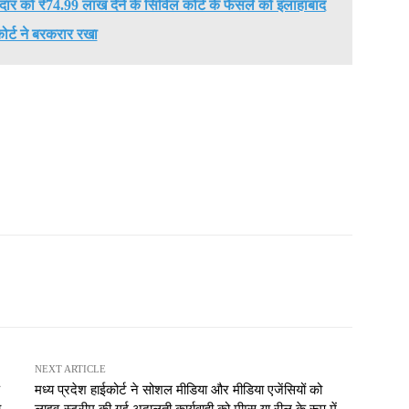
केदार को ₹74.99 लाख देने के सिविल कोर्ट के फैसले को इलाहाबाद
ोर्ट ने बरकरार रखा
NEXT ARTICLE
मध्य प्रदेश हाईकोर्ट ने सोशल मीडिया और मीडिया एजेंसियों को