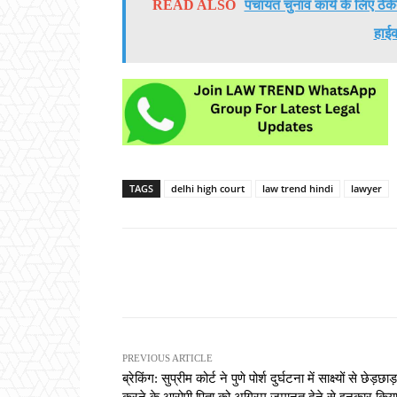
READ ALSO
पंचायत चुनाव कार्य के लिए ठे
हाईक
TAGS
delhi high court
law trend hindi
lawyer
Share
PREVIOUS ARTICLE
ब्रेकिंग: सुप्रीम कोर्ट ने पुणे पोर्श दुर्घटना में साक्ष्यों से छेड़छाड़