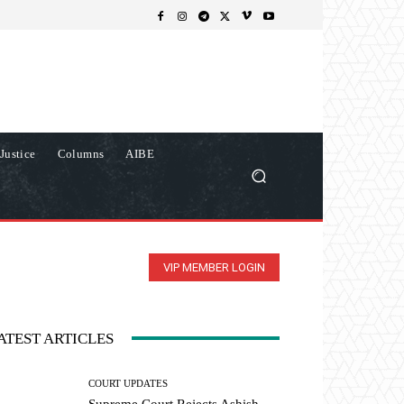
Justice
Columns
AIBE
VIP MEMBER LOGIN
ATEST ARTICLES
COURT UPDATES
Supreme Court Rejects Ashish