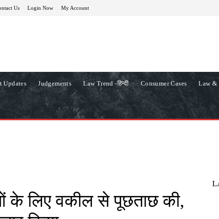
ntact Us
Login Now
My Account
t Updates
Judgements
Law Trend -हिन्दी
Consumer Cases
Law & 
L
ानों के लिए वकील से पूछताछ की,