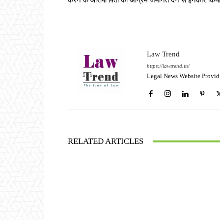
करने के आरोपी पिता को अग्रिम जमानत देने से इनकार किय
Law Trend
https://lawtrend.in/
Legal News Website Provid
RELATED ARTICLES