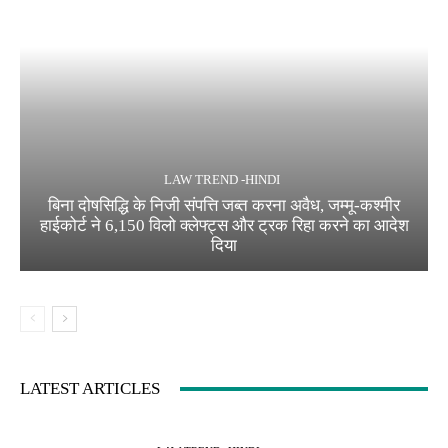
LAW TREND -HINDI
बिना दोषसिद्धि के निजी संपत्ति जब्त करना अवैध, जम्मू-कश्मीर
हाईकोर्ट ने 6,150 विलो क्लेफ्ट्स और ट्रक रिहा करने का आदेश
दिया
LATEST ARTICLES