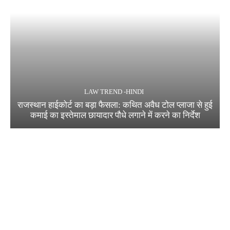
LAW TREND -HINDI
राजस्थान हाईकोर्ट का बड़ा फैसला: कथित अवैध टोल प्लाजा से हुई
कमाई का इस्तेमाल छायादार पौधे लगाने में करने का निर्देश