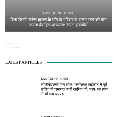
LAW TREND -HINDI
बिना किसी पर्याप्त कारण के पति के परिवार से अलग रहने की मांग
करना वैवाहिक क्रूरता: केरल हाईकोर्ट
LATEST ARTICLES
LAW TREND -HINDI
सीजीपीएससी पेपर लीक: छत्तीसगढ़ हाईकोर्ट ने पूर्व
सचिव की जमानत अर्जी खारिज की, कहा- यह हत्या
से भी बड़ा अपराध
COURT UPDATES