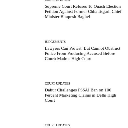
Supreme Court Refuses To Quash Election
Petition Against Former Chhattisgarh Chief
Minister Bhupesh Baghel
JUDGEMENTS
Lawyers Can Protest, But Cannot Obstruct
Police From Producing Accused Before
Court: Madras High Court
COURT UPDATES
Dabur Challenges FSSAI Ban on 100
Percent Marketing Claims in Delhi High
Court
COURT UPDATES