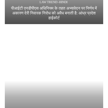
LAW TREND -HINDI
पीआईटी एनडीपीएस अधिनियम के तहत अभ्यावेदन पर निर्णय में
अकारण देरी निवारक निरोध को अवैध बनाती है: आंध्र प्रदेश
हाईकोर्ट