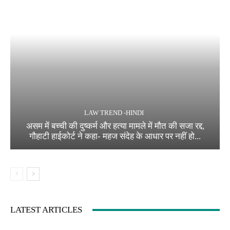
LAW TREND -HINDI
असम में बच्ची की दुष्कर्म और हत्या मामले में मौत की सजा रद्द,
गौहाटी हाईकोर्ट ने कहा- महज संदेह के आधार पर नहीं हो...
LATEST ARTICLES