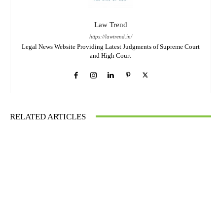
Law Trend
https://lawtrend.in/
Legal News Website Providing Latest Judgments of Supreme Court
and High Court
RELATED ARTICLES