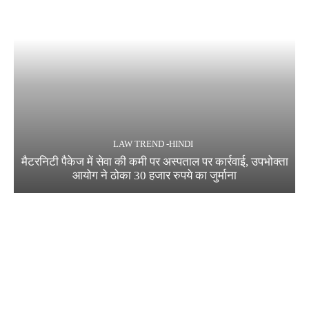
LAW TREND -HINDI
मैटरनिटी पैकेज में सेवा की कमी पर अस्पताल पर कार्रवाई, उपभोक्ता
आयोग ने ठोका 30 हजार रुपये का जुर्माना