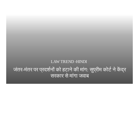
LAW TREND -HINDI
जंतर-मंतर पर प्रदर्शनों को हटाने की मांग: सुप्रीम कोर्ट ने केंद्र
सरकार से मांगा जवाब