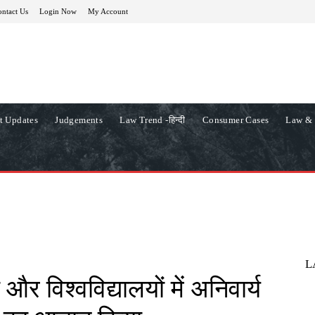
ntact Us
Login Now
My Account
t Updates
Judgements
Law Trend -हिन्दी
Consumer Cases
Law & 
L
 और विश्वविद्यालयों में अनिवार्य