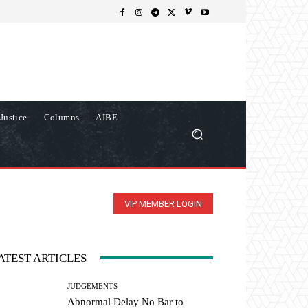
Justice
Columns
AIBE
VIP MEMBER LOGIN
ATEST ARTICLES
JUDGEMENTS
Abnormal Delay No Bar to