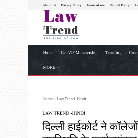
About Us
Privacy Policy
Terms of use
Refund Policy
Co
Home
Get VIP Membership
Trending
Cour
MORE
Home
Law Trend -Hindi
LAW TREND -HINDI
दिल्ली हाईकोर्ट ने कॉलेजों