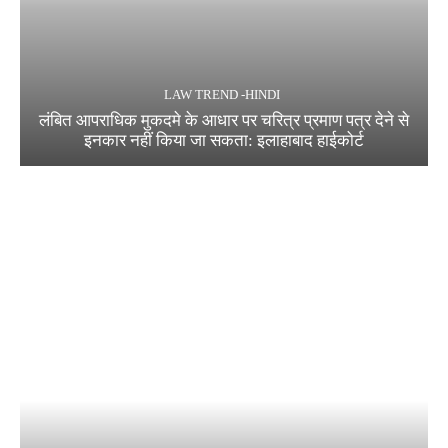
LAW TREND -HINDI
लंबित आपराधिक मुकदमे के आधार पर चरित्र प्रमाण पत्र देने से
इनकार नहीं किया जा सकता: इलाहाबाद हाईकोर्ट