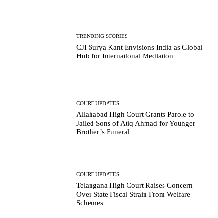
TRENDING STORIES
CJI Surya Kant Envisions India as Global
Hub for International Mediation
COURT UPDATES
Allahabad High Court Grants Parole to
Jailed Sons of Atiq Ahmad for Younger
Brother’s Funeral
COURT UPDATES
Telangana High Court Raises Concern
Over State Fiscal Strain From Welfare
Schemes