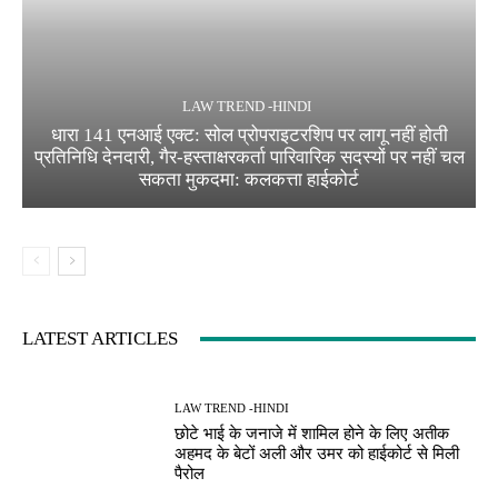
LAW TREND -HINDI
धारा 141 एनआई एक्ट: सोल प्रोपराइटरशिप पर लागू नहीं होती
प्रतिनिधि देनदारी, गैर-हस्ताक्षरकर्ता पारिवारिक सदस्यों पर नहीं चल
सकता मुकदमा: कलकत्ता हाईकोर्ट
LATEST ARTICLES
LAW TREND -HINDI
छोटे भाई के जनाजे में शामिल होने के लिए अतीक
अहमद के बेटों अली और उमर को हाईकोर्ट से मिली
पैरोल