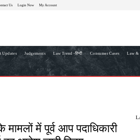
ntact Us
Login Now
My Account
t Updates
Judgements
Law Trend -हिन्दी
Consumer Cases
Law & 
L
े मामलों में पूर्व आप पदाधिकारी