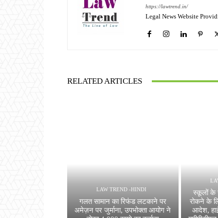
https://lawtrend.in/
Legal News Website Provid
RELATED ARTICLES
LA
LAW TREND -HINDI
स्कूलों के
गलत सामान का रिफंड लटकाने पर
रोकने के ल
अमेज़न पर जुर्माना, उपभोक्ता आयोग ने
आदेश, हा