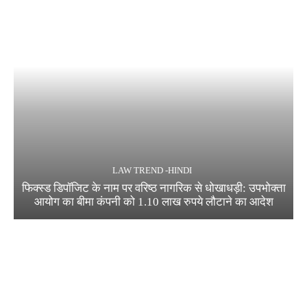
LAW TREND -HINDI
फिक्स्ड डिपॉजिट के नाम पर वरिष्ठ नागरिक से धोखाधड़ी: उपभोक्ता
आयोग का बीमा कंपनी को 1.10 लाख रुपये लौटाने का आदेश