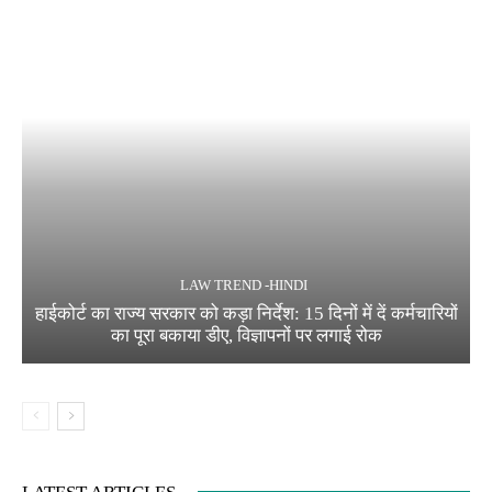
LAW TREND -HINDI
हाईकोर्ट का राज्य सरकार को कड़ा निर्देश: 15 दिनों में दें कर्मचारियों
का पूरा बकाया डीए, विज्ञापनों पर लगाई रोक