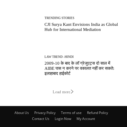
TRENDING STORIES
CJI Surya Kant Envisions India as Global
Hub for International Mediation
LAW TREND -HINDI
2009-10 के बाद के लॉ ग्रेजुएट्स दो साल में
AIBE पास न करने पर वकालत नहीं कर सकते:
इलाहाबाद हाईकोर्ट
Load more
About Us
Privacy Policy
Terms of use
Refund Policy
Contact Us
Login Now
My Account