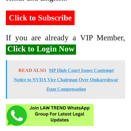
Click to Subscribe
If you are already a VIP Member,
Click to Login Now
READ ALSO
MP High Court Issues Contempt
Notice to NVDA Vice Chairman Over Omkareshwar
Dam Compensation