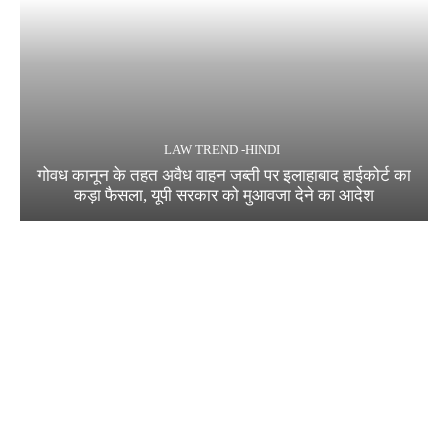
LAW TREND -HINDI
गोवध कानून के तहत अवैध वाहन जब्ती पर इलाहाबाद हाईकोर्ट का
कड़ा फैसला, यूपी सरकार को मुआवजा देने का आदेश