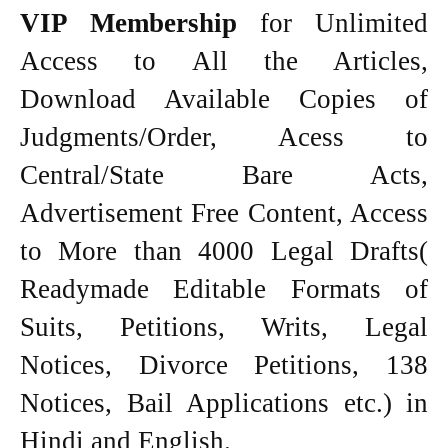
VIP Membership
for Unlimited
Access to All the Articles,
Download Available Copies of
Judgments/Order, Acess to
Central/State Bare Acts,
Advertisement Free Content, Access
to More than 4000 Legal Drafts(
Readymade Editable Formats of
Suits, Petitions, Writs, Legal
Notices, Divorce Petitions, 138
Notices, Bail Applications etc.) in
Hindi and English.