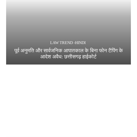
LAW TREND -HINDI
पूर्व अनुमति और सार्वजनिक आपातकाल के बिना फोन टैपिंग के
आदेश अवैध: छत्तीसगढ़ हाईकोर्ट