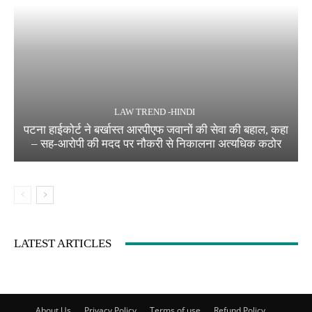
LAW TREND -HINDI
पटना हाईकोर्ट ने बर्खास्त आरपीएफ जवानों की सेवा की बहाल, कहा
– सह-आरोपी की मदद पर नौकरी से निकालना अत्यधिक कठोर
LATEST ARTICLES
About Us
Privacy Policy
Terms of use
Refund Policy