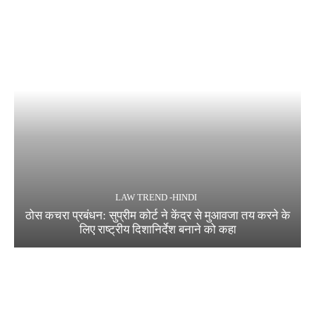
LAW TREND -HINDI
ठोस कचरा प्रबंधन: सुप्रीम कोर्ट ने केंद्र से मुआवजा तय करने के
लिए राष्ट्रीय दिशानिर्देश बनाने को कहा