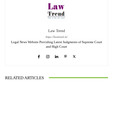
Law Trend
https://lawtrend.in/
Legal News Website Providing Latest Judgments of Supreme Court
and High Court
RELATED ARTICLES