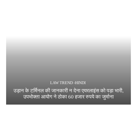
LAW TREND -HINDI
उड़ान के टर्मिनल की जानकारी न देना एयरलाइंस को पड़ा भारी,
उपभोक्ता आयोग ने ठोका 60 हजार रुपये का जुर्माना