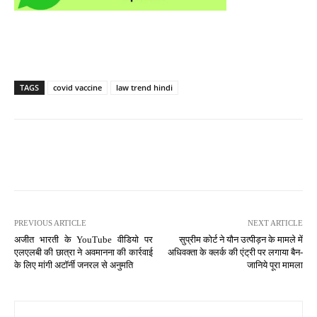
TAGS
covid vaccine
law trend hindi
PREVIOUS ARTICLE
NEXT ARTICLE
अजीत भारती के YouTube वीडियो पर
सुप्रीम कोर्ट ने यौन उत्पीड़न के मामले में
एलएलबी की छात्रा ने अवमानना की कार्रवाई
अधिवक्ता के क्लर्क की एंट्री पर लगाया बैन-
के लिए मांगी अटॉर्नी जनरल से अनुमति
जानिये पूरा मामला