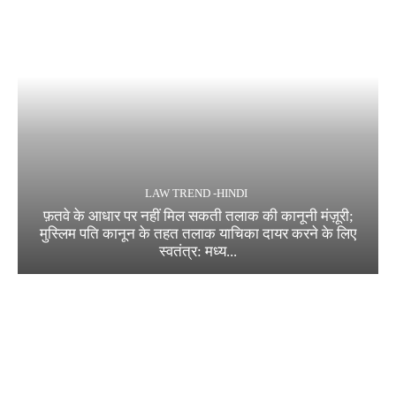
LAW TREND -HINDI
फ़तवे के आधार पर नहीं मिल सकती तलाक की कानूनी मंज़ूरी;
मुस्लिम पति कानून के तहत तलाक याचिका दायर करने के लिए
स्वतंत्र: मध्य...