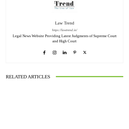
Law Trend
https://lawtrend.in/
Legal News Website Providing Latest Judgments of Supreme Court
and High Court
RELATED ARTICLES