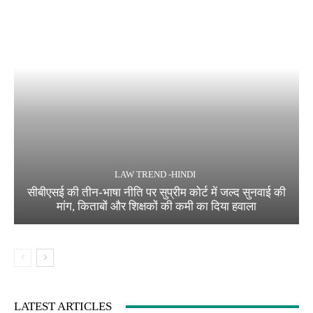
LAW TREND -HINDI
सीबीएसई की तीन-भाषा नीति पर सुप्रीम कोर्ट में जल्द सुनवाई की
मांग, किताबों और शिक्षकों की कमी का दिया हवाला
LATEST ARTICLES