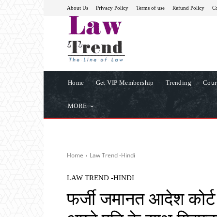
About Us
Privacy Policy
Terms of use
Refund Policy
Co
Home
Get VIP Membership
Trending
Cour
MORE
Home
Law Trend -Hindi
LAW TREND -HINDI
फर्जी जमानत आदेश कोर्ट म