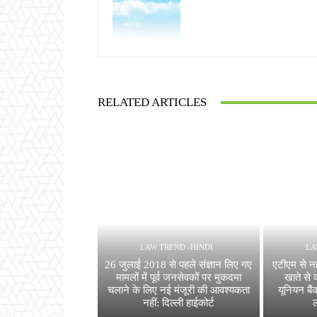
RELATED ARTICLES
LAW TREND -HINDI
LA
26 जुलाई 2018 से पहले संज्ञान लिए गए
एटीएम से न
मामलों में पूर्व जनसेवकों पर मुकदमा
खाते से 
चलाने के लिए नई मंजूरी की आवश्यकता
यूनियन बैं
नहीं: दिल्ली हाईकोर्ट