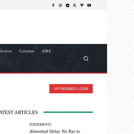
Justice
Columns
AIBE
VIP MEMBER LOGIN
ATEST ARTICLES
JUDGEMENTS
Abnormal Delay No Bar to