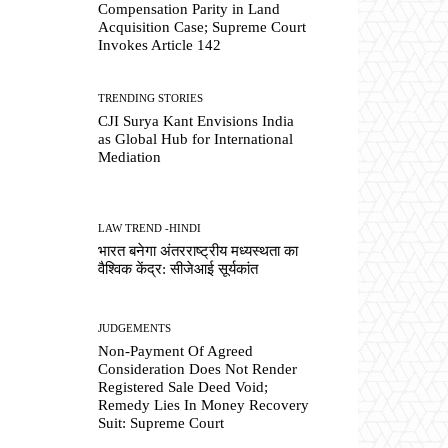
Compensation Parity in Land
Acquisition Case; Supreme Court
Invokes Article 142
TRENDING STORIES
CJI Surya Kant Envisions India
as Global Hub for International
Mediation
LAW TREND -HINDI
भारत बनेगा अंतरराष्ट्रीय मध्यस्थता का
वैश्विक केंद्र: सीजेआई सूर्यकांत
JUDGEMENTS
Non-Payment Of Agreed
Consideration Does Not Render
Registered Sale Deed Void;
Remedy Lies In Money Recovery
Suit: Supreme Court