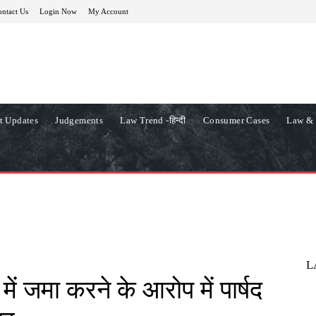
ntact Us
Login Now
My Account
t Updates
Judgements
Law Trend -हिन्दी
Consumer Cases
Law & 
L
ें जमा करने के आरोप में पार्षद