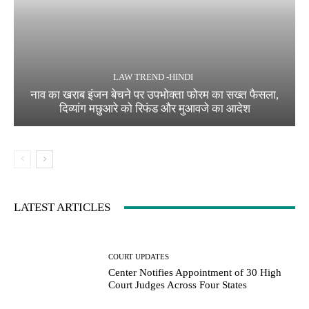
LAW TREND -HINDI
नाव का खराब इंजन बेचने पर उपभोक्ता फोरम का सख्त फैसला,
दिव्यांग मछुआरे को रिफंड और मुआवजे का आदेश
LATEST ARTICLES
COURT UPDATES
Center Notifies Appointment of 30 High
Court Judges Across Four States