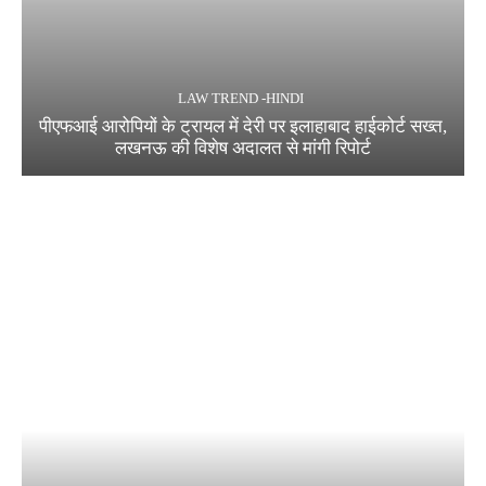
LAW TREND -HINDI
पीएफआई आरोपियों के ट्रायल में देरी पर इलाहाबाद हाईकोर्ट सख्त,
लखनऊ की विशेष अदालत से मांगी रिपोर्ट