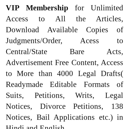
VIP Membership
for Unlimited
Access to All the Articles,
Download Available Copies of
Judgments/Order, Acess to
Central/State Bare Acts,
Advertisement Free Content, Access
to More than 4000 Legal Drafts(
Readymade Editable Formats of
Suits, Petitions, Writs, Legal
Notices, Divorce Petitions, 138
Notices, Bail Applications etc.) in
Hindi and English.