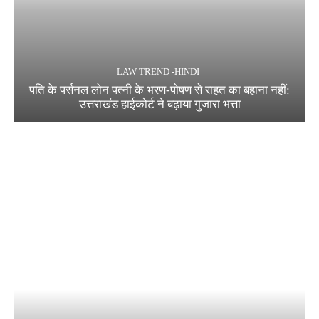
LAW TREND -HINDI
पति के पर्सनल लोन पत्नी के भरण-पोषण से राहत का बहाना नहीं:
उत्तराखंड हाईकोर्ट ने बढ़ाया गुजारा भत्ता