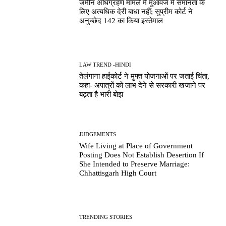
जमीन अधिग्रहण मामले में मुआवजे में समानता के
लिए अत्यधिक देरी बाधा नहीं; सुप्रीम कोर्ट ने
अनुच्छेद 142 का किया इस्तेमाल
LAW TREND -HINDI
तेलंगाना हाईकोर्ट ने मुफ्त योजनाओं पर जताई चिंता,
कहा- अपात्रों को लाभ देने से सरकारी खजाने पर
बढ़ता है भारी बोझ
JUDGEMENTS
Wife Living at Place of Government
Posting Does Not Establish Desertion If
She Intended to Preserve Marriage:
Chhattisgarh High Court
TRENDING STORIES