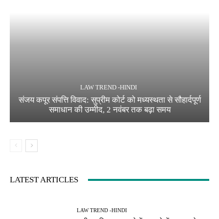
LAW TREND -HINDI
संजय कपूर संपत्ति विवाद: सुप्रीम कोर्ट को मध्यस्थता से सौहार्दपूर्ण
समाधान की उम्मीद, 2 नवंबर तक बढ़ा समय
LATEST ARTICLES
LAW TREND -HINDI