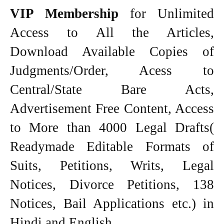
VIP Membership
for Unlimited
Access to All the Articles,
Download Available Copies of
Judgments/Order, Acess to
Central/State Bare Acts,
Advertisement Free Content, Access
to More than 4000 Legal Drafts(
Readymade Editable Formats of
Suits, Petitions, Writs, Legal
Notices, Divorce Petitions, 138
Notices, Bail Applications etc.) in
Hindi and English.