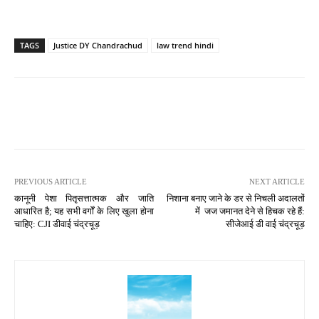
TAGS
Justice DY Chandrachud
law trend hindi
PREVIOUS ARTICLE
NEXT ARTICLE
कानूनी पेशा पितृसत्तात्मक और जाति
निशाना बनाए जाने के डर से निचली अदालतों
आधारित है; यह सभी वर्गों के लिए खुला होना
में जज जमानत देने से हिचक रहे हैं:
चाहिए: CJI डीवाई चंद्रचूड़
सीजेआई डी वाई चंद्रचूड़