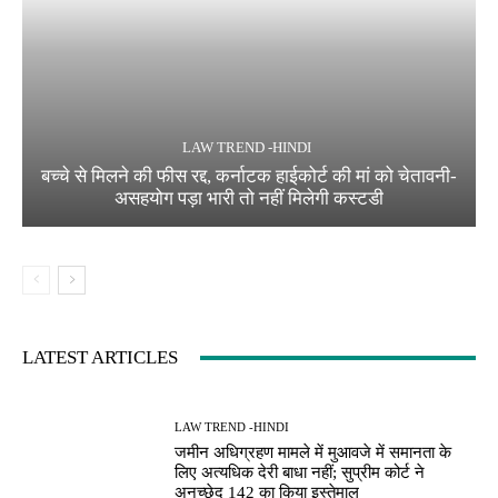
LAW TREND -HINDI
बच्चे से मिलने की फीस रद्द, कर्नाटक हाईकोर्ट की मां को चेतावनी-
असहयोग पड़ा भारी तो नहीं मिलेगी कस्टडी
LATEST ARTICLES
LAW TREND -HINDI
जमीन अधिग्रहण मामले में मुआवजे में समानता के
लिए अत्यधिक देरी बाधा नहीं; सुप्रीम कोर्ट ने
अनुच्छेद 142 का किया इस्तेमाल