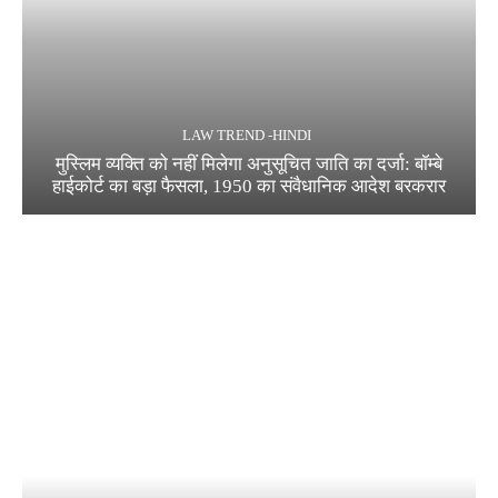
LAW TREND -HINDI
मुस्लिम व्यक्ति को नहीं मिलेगा अनुसूचित जाति का दर्जा: बॉम्बे
हाईकोर्ट का बड़ा फैसला, 1950 का संवैधानिक आदेश बरकरार