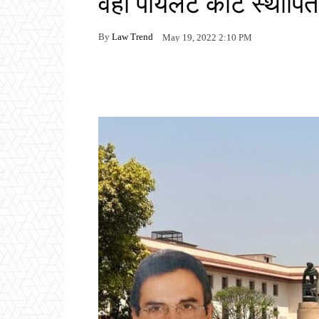
वहाँ पायलट कोर्ट स्थापित
By
Law Trend
May 19, 2022 2:10 PM