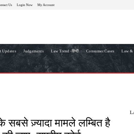
ntact Us
Login Now
My Account
t Updates
Judgements
Law Trend -हिन्दी
Consumer Cases
Law & 
L
े सबसे ज़्यादा मामले लम्बित है