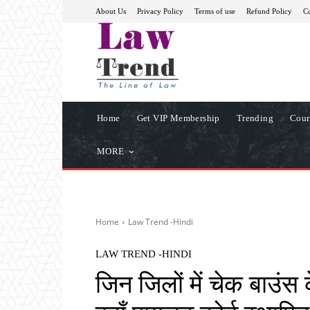
About Us
Privacy Policy
Terms of use
Refund Policy
Co
Home
Get VIP Membership
Trending
Cour
MORE
Home
Law Trend -Hindi
LAW TREND -HINDI
जिन जिलों में चेक बाउंस क