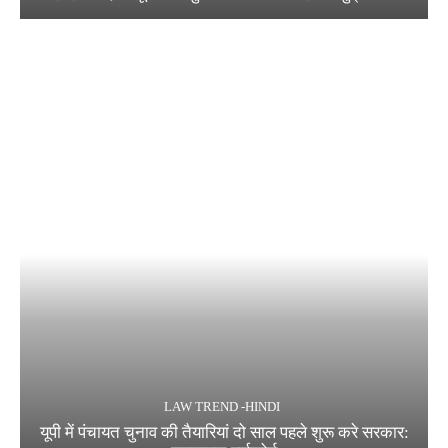
LAW TREND -HINDI
यूपी में पंचायत चुनाव की तैयारियां दो साल पहले शुरू करे सरकार: