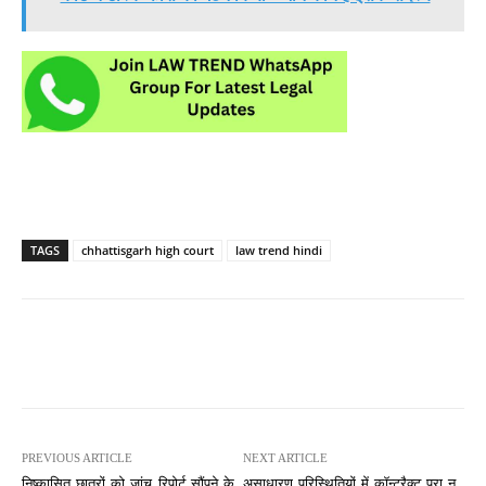
TAGS
chhattisgarh high court
law trend hindi
PREVIOUS ARTICLE
NEXT ARTICLE
निष्कासित छात्रों को जांच रिपोर्ट सौंपने के
असाधारण परिस्थितियों में कॉन्ट्रैक्ट पूरा न