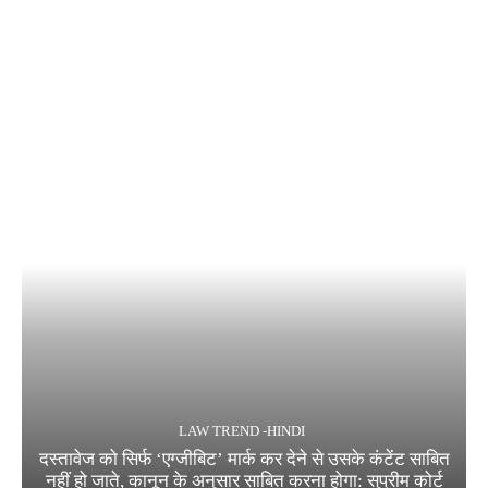
LAW TREND -HINDI
दस्तावेज को सिर्फ ‘एग्जीबिट’ मार्क कर देने से उसके कंटेंट साबित
नहीं हो जाते, कानून के अनुसार साबित करना होगा: सुप्रीम कोर्ट