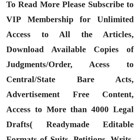
To Read More Please Subscribe to
VIP Membership
for Unlimited
Access to All the Articles,
Download Available Copies of
Judgments/Order, Acess to
Central/State Bare Acts,
Advertisement Free Content,
Access to More than 4000 Legal
Drafts( Readymade Editable
Formats of Suits, Petitions, Writs,