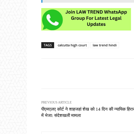
TAGS
calcutta high court
law trend hindi
Share
PREVIOUS ARTICLE
पीएमएलए कोर्ट ने शाहजहां शेख को 14 दिन की न्यायिक हिर
में भेजा: संदेशखली मामला