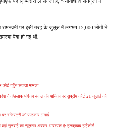
एपीएफ यह ज़िम्मेदारी ले सकती है, ”न्यायाधीश सेनगुप्ता ने
ल रामनवमी पर इसी तरह के जुलूस में लगभग 12,000 लोगों ने
समस्या पैदा हो गई थी.
म कोर्ट पहुँच सकता मामला
आदेश के खिलाफ पश्चिम बंगाल की याचिका पर सुप्रीम कोर्ट 21 जुलाई को
ने पर रजिस्ट्री को फटकार लगाई
 वहां सुनवाई का न्यूनतम अवसर आवश्यक है: इलाहाबाद हाईकोर्ट