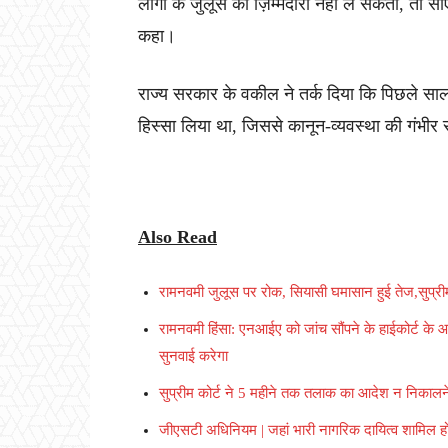
लोगों के जुलूस की ज़िम्मेदारी नहीं ले सकती, तो सी
कहा।
राज्य सरकार के वकील ने तर्क दिया कि पिछले सा
हिस्सा लिया था, जिससे कानून-व्यवस्था की गंभीर 
Also Read
रामनवमी जुलूस पर रोक, सियासी घमासान हुई तेज,सुप्री
रामनवमी हिंसा: एनआईए को जांच सौंपने के हाईकोर्ट के 
सुनवाई करेगा
सुप्रीम कोर्ट ने 5 महीने तक तलाक का आदेश न निकाल
जीएसटी अधिनियम | जहां भारी नागरिक दायित्व शामिल हो