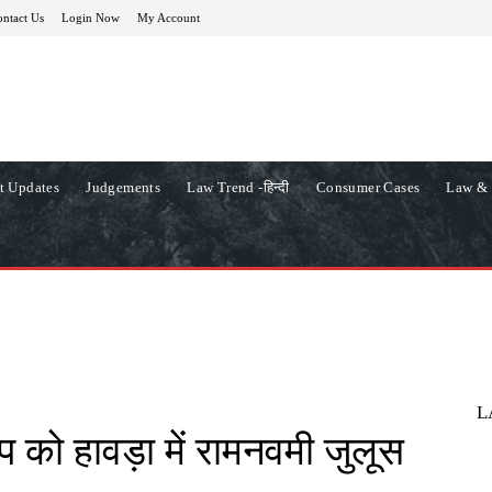
ntact Us
Login Now
My Account
t Updates
Judgements
Law Trend -हिन्दी
Consumer Cases
Law & 
L
प को हावड़ा में रामनवमी जुलूस