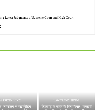
ing Latest Judgments of Supreme Court and High Court
W TREND -HINDI
LAW TREND -HINDI
्ट: नाबालिग से वाइब्रेटिंग
छेड़छाड़ के सबूत के बिना केवल ‘कस्टडी