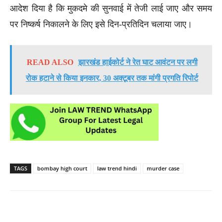
आदेश दिया है कि मुकदमे की सुनवाई में तेजी लाई जाए और समय
पर निष्कर्ष निकालने के लिए इसे दिन-प्रतिदिन चलाया जाए।
READ ALSO
झारखंड हाईकोर्ट ने रेत घाट आवंटन पर लगी
रोक हटाने से किया इनकार, 30 अक्टूबर तक मांगी प्रगति रिपोर्ट
TAGS
bombay high court
law trend hindi
murder case