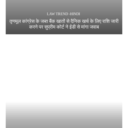
LAW TREND -HINDI
तृणमूल कांग्रेस के जब्त बैंक खातों से दैनिक खर्च के लिए राशि जारी
करने पर सुप्रीम कोर्ट ने ईडी से मांगा जवाब