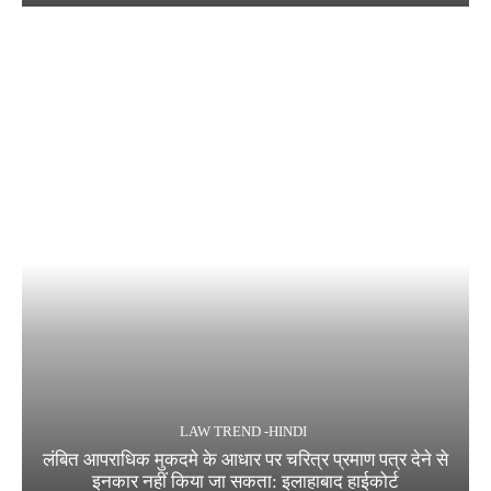
LAW TREND -HINDI
लंबित आपराधिक मुकदमे के आधार पर चरित्र प्रमाण पत्र देने से
इनकार नहीं किया जा सकता: इलाहाबाद हाईकोर्ट