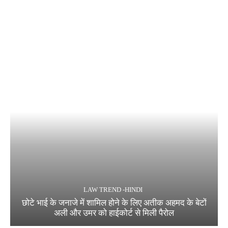
LAW TREND -HINDI
छोटे भाई के जनाजे में शामिल होने के लिए अतीक अहमद के बेटों
अली और उमर को हाईकोर्ट से मिली पैरोल