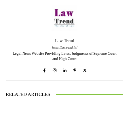
Law Trend
https://lawtrend.in/
Legal News Website Providing Latest Judgments of Supreme Court
and High Court
RELATED ARTICLES