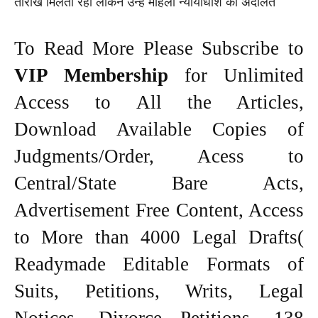
तारीखें मिलती रहीं लेकिन उन्हें महिला न्यायाधीश की अदालत
To Read More Please Subscribe to
VIP Membership
for Unlimited
Access to All the Articles,
Download Available Copies of
Judgments/Order, Acess to
Central/State Bare Acts,
Advertisement Free Content, Access
to More than 4000 Legal Drafts(
Readymade Editable Formats of
Suits, Petitions, Writs, Legal