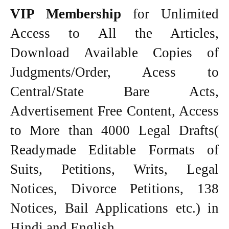
VIP Membership
for Unlimited
Access to All the Articles,
Download Available Copies of
Judgments/Order, Acess to
Central/State Bare Acts,
Advertisement Free Content, Access
to More than 4000 Legal Drafts(
Readymade Editable Formats of
Suits, Petitions, Writs, Legal
Notices, Divorce Petitions, 138
Notices, Bail Applications etc.) in
Hindi and English.