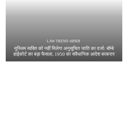
LAW TREND -HINDI
मुस्लिम व्यक्ति को नहीं मिलेगा अनुसूचित जाति का दर्जा: बॉम्बे
हाईकोर्ट का बड़ा फैसला, 1950 का संवैधानिक आदेश बरकरार