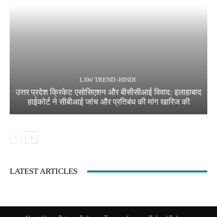
LAW TREND -HINDI
उत्तर प्रदेश क्रिकेट एसोसिएशन और बीसीसीआई विवाद: इलाहाबाद
हाईकोर्ट ने सीबीआई जांच और प्रतिबंध की मांग खारिज की
LATEST ARTICLES