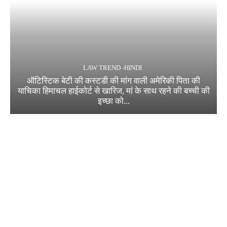
LAW TREND -HINDI
ऑटिस्टिक बेटी की कस्टडी की मांग वाली अमेरिकी पिता की
याचिका हिमाचल हाईकोर्ट से खारिज, मां के साथ रहने की बच्ची की
इच्छा को...