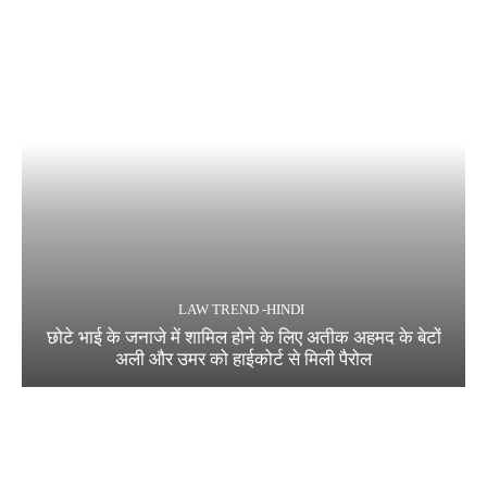
LAW TREND -HINDI
छोटे भाई के जनाजे में शामिल होने के लिए अतीक अहमद के बेटों
अली और उमर को हाईकोर्ट से मिली पैरोल