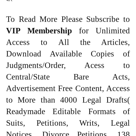
To Read More Please Subscribe to
VIP Membership
for Unlimited
Access to All the Articles,
Download Available Copies of
Judgments/Order, Acess to
Central/State Bare Acts,
Advertisement Free Content, Access
to More than 4000 Legal Drafts(
Readymade Editable Formats of
Suits, Petitions, Writs, Legal
Notices, Divorce Petitions, 138