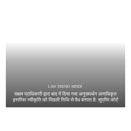
LAW TREND -HINDI
सक्षम प्राधिकारी द्वारा बाद में दिया गया अनुसमर्थन अनाधिकृत
इस्तीफा स्वीकृति को पिछली तिथि से वैध बनाता है: सुप्रीम कोर्ट