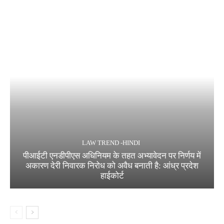
LAW TREND -HINDI
पीआईटी एनडीपीएस अधिनियम के तहत अभ्यावेदन पर निर्णय में
अकारण देरी निवारक निरोध को अवैध बनाती है: आंध्र प्रदेश
हाईकोर्ट