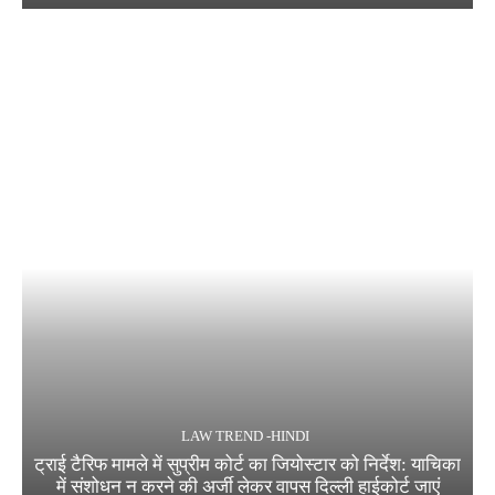
LAW TREND -HINDI
ट्राई टैरिफ मामले में सुप्रीम कोर्ट का जियोस्टार को निर्देश: याचिका
में संशोधन न करने की अर्जी लेकर वापस दिल्ली हाईकोर्ट जाएं