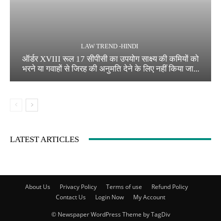
LAW TREND -HINDI
ऑर्डर XVIII रूल 17 सीपीसी का उपयोग साक्ष्य की कमियों को
भरने या गवाहों से जिरह की अनुमति देने के लिए नहीं किया जा...
LATEST ARTICLES
About Us
Privacy Policy
Terms of use
Refund Policy
Contact Us
Login Now
My Account
© Newspaper WordPress Theme by TagDiv