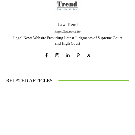
Law Trend
https://lawtrend.in/
Legal News Website Providing Latest Judgments of Supreme Court
and High Court
RELATED ARTICLES