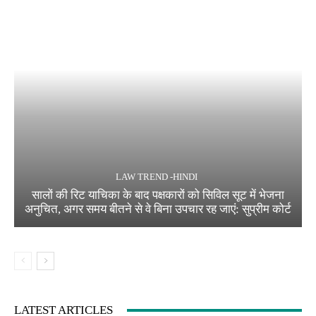
LAW TREND -HINDI
सालों की रिट याचिका के बाद पक्षकारों को सिविल सूट में भेजना
अनुचित, अगर समय बीतने से वे बिना उपचार रह जाएं: सुप्रीम कोर्ट
LATEST ARTICLES