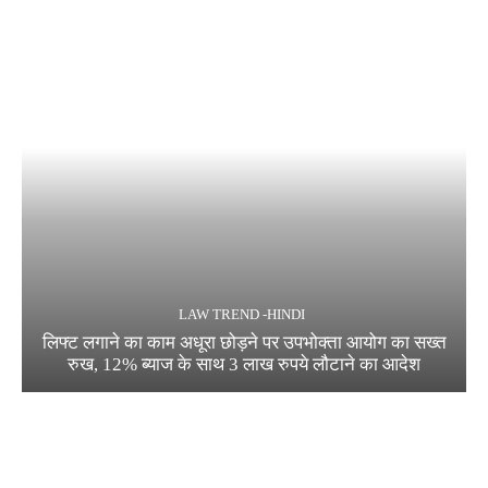
LAW TREND -HINDI
लिफ्ट लगाने का काम अधूरा छोड़ने पर उपभोक्ता आयोग का सख्त
रुख, 12% ब्याज के साथ 3 लाख रुपये लौटाने का आदेश