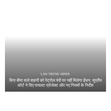
LAW TREND -HINDI
बिना बीमा वाले वाहनों को पेट्रोल पंपों पर नहीं मिलेगा ईंधन, सुप्रीम
कोर्ट ने दिए पायलट प्रोजेक्ट और नए नियमों के निर्देश