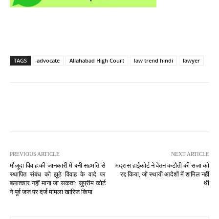
TAGS
advocate
Allahabad High Court
law trend hindi
lawyer
PREVIOUS ARTICLE
NEXT ARTICLE
मौजूदा विवाह की जानकारी में बनी सहमति से
मद्रास हाईकोर्ट ने वेतन कटौती की सज़ा को
स्थापित संबंध को झूठे विवाह के वादे पर
रद्द किया, जो स्थायी आदेशों में शामिल नहीं
बलात्कार नहीं माना जा सकता: सुप्रीम कोर्ट
थी
ने पूर्व जज पर दर्ज मामला खारिज किया