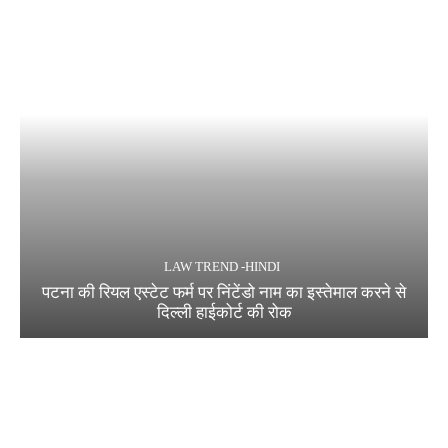
LAW TREND -HINDI
पटना की रियल एस्टेट फर्म पर निंटेंडो नाम का इस्तेमाल करने से
दिल्ली हाईकोर्ट की रोक