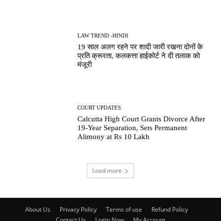
LAW TREND -HINDI
19 साल अलग रहने पर शादी जारी रखना दोनों के
प्रति क्रूरता, कलकत्ता हाईकोर्ट ने दी तलाक को
मंजूरी
COURT UPDATES
Calcutta High Court Grants Divorce After
19-Year Separation, Sets Permanent
Alimony at Rs 10 Lakh
Load more
About Us
Privacy Policy
Terms of use
Refund Policy
Contact Us
Login Now
My Account