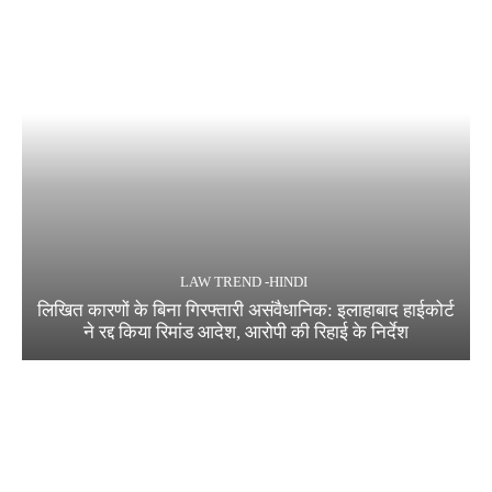
LAW TREND -HINDI
लिखित कारणों के बिना गिरफ्तारी असंवैधानिक: इलाहाबाद हाईकोर्ट
ने रद्द किया रिमांड आदेश, आरोपी की रिहाई के निर्देश