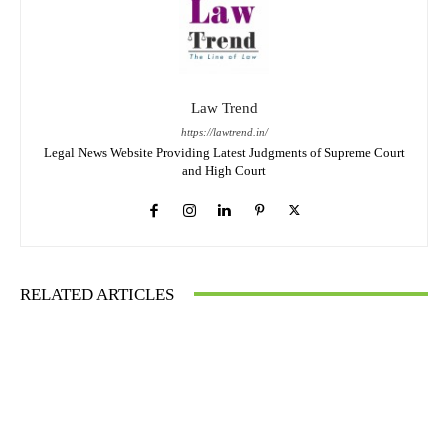
Law Trend
https://lawtrend.in/
Legal News Website Providing Latest Judgments of Supreme Court
and High Court
RELATED ARTICLES