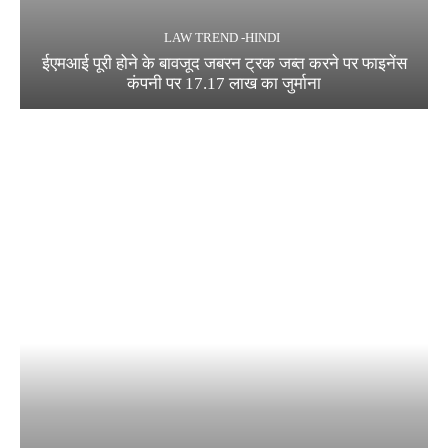
LAW TREND -HINDI
ईएमआई पूरी होने के बावजूद जबरन ट्रक जब्त करने पर फाइनेंस
कंपनी पर 17.17 लाख का जुर्माना