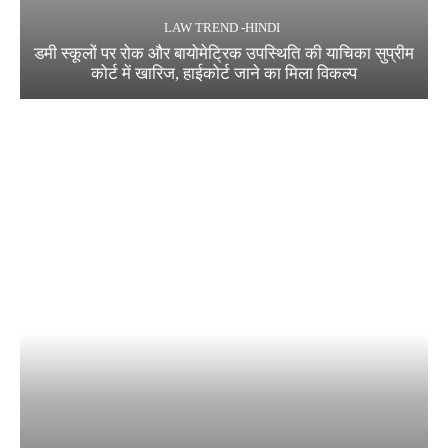
LAW TREND -HINDI
डमी स्कूलों पर रोक और बायोमेट्रिक उपस्थिति की याचिका सुप्रीम
कोर्ट में खारिज, हाईकोर्ट जाने का मिला विकल्प