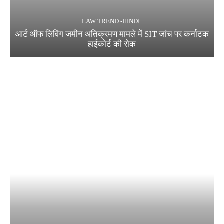
LAW TREND -HINDI
आर्ट ऑफ लिविंग जमीन अतिक्रमण मामले में SIT जांच पर कर्नाटक
हाईकोर्ट की रोक