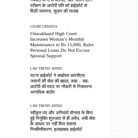
परीक्षण के आरोपी पति को हाईकोर्ट से
मिली जमानत, सुधार की सलाह
COURT UPDATES
Uttarakhand High Court
Increases Woman’s Monthly
Maintenance to Rs 15,000, Rules
Personal Loans Do Not Excuse
Spousal Support
LAW TREND -HINDI
पटना हाईकोर्ट ने बर्खास्त आरपीएफ
जवानों की सेवा की बहाल, कहा – सह-
आरोपी की मदद पर नौकरी से निकालना
अत्यधिक कठोर
LAW TREND -HINDI
स्वीकृत पद और अनिवार्य योग्यता के बिना
हुई नियुक्ति शुरुआत से ही अवैध, लंबी सेवा
के आधार पर नहीं मिल सकता
नियमितीकरण: इलाहाबाद हाईकोर्ट