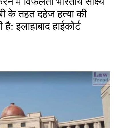
करने में विफलता भारतीय साक्ष्य
ी के तहत दहेज हत्या की
है: इलाहाबाद हाईकोर्ट