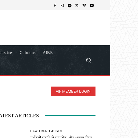
Justice
Columns
AIBE
VIP MEMBER LOGIN
ATEST ARTICLES
LAW TREND -HINDI
गर्भवती पत्नी से मारपीट और भ्रूण लिंग