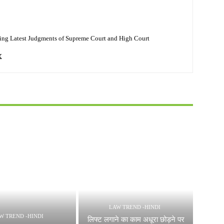
ing Latest Judgments of Supreme Court and High Court
LAW TREND -HINDI
W TREND -HINDI
लिफ्ट लगाने का काम अधूरा छोड़ने पर