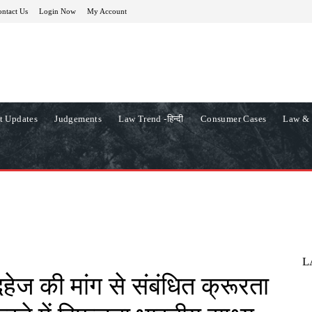
ntact Us
Login Now
My Account
t Updates
Judgements
Law Trend -हिन्दी
Consumer Cases
Law & 
L
 दहेज की मांग से संबंधित क्रूरता