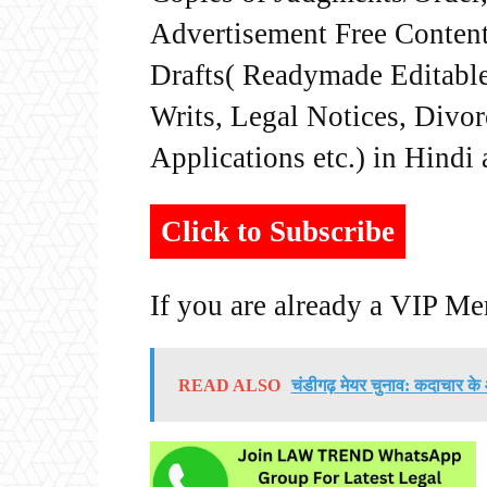
Advertisement Free Content
Drafts( Readymade Editable 
Writs, Legal Notices, Divor
Applications etc.) in Hindi
Click to Subscribe
If you are already a VIP M
READ ALSO
चंडीगढ़ मेयर चुनाव: कदाचार के 