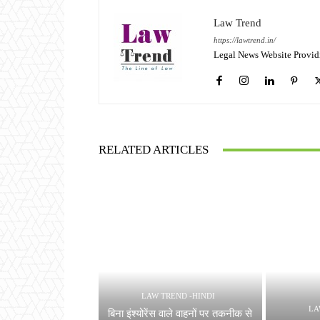
Law Trend
https://lawtrend.in/
Legal News Website Provid
RELATED ARTICLES
LAW TREND -HINDI
LA
बिना इंश्योरेंस वाले वाहनों पर तकनीक से