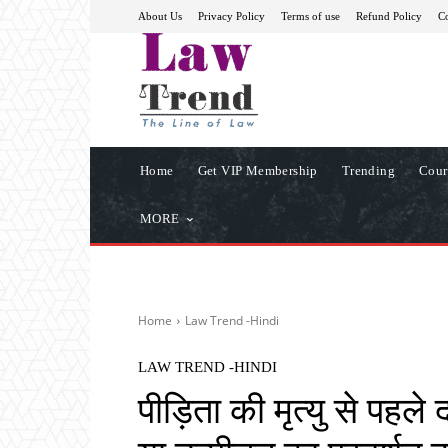
About Us
Privacy Policy
Terms of use
Refund Policy
Co
Home
Get VIP Membership
Trending
Cour
MORE
Home
Law Trend -Hindi
LAW TREND -HINDI
पीड़िता की मृत्यु से पहले