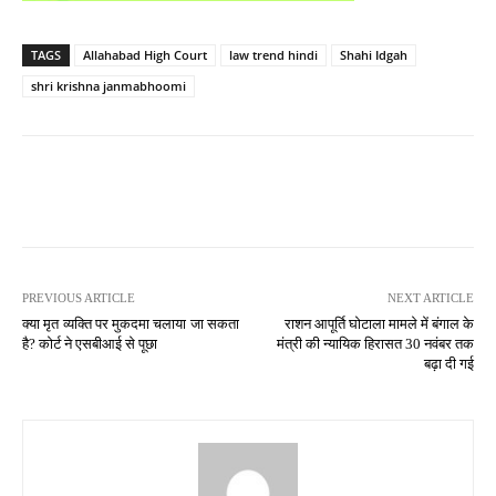
TAGS
Allahabad High Court
law trend hindi
Shahi Idgah
shri krishna janmabhoomi
PREVIOUS ARTICLE
NEXT ARTICLE
क्या मृत व्यक्ति पर मुकदमा चलाया जा सकता
राशन आपूर्ति घोटाला मामले में बंगाल के
है? कोर्ट ने एसबीआई से पूछा
मंत्री की न्यायिक हिरासत 30 नवंबर तक
बढ़ा दी गई