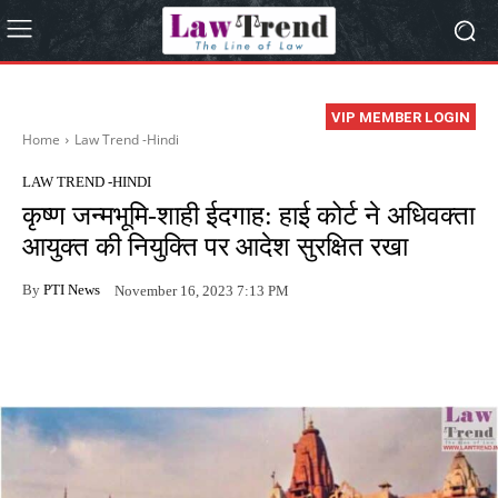
VIP MEMBER LOGIN
Home
Law Trend -Hindi
LAW TREND -HINDI
कृष्ण जन्मभूमि-शाही ईदगाह: हाई कोर्ट ने अधिवक्ता
आयुक्त की नियुक्ति पर आदेश सुरक्षित रखा
By
PTI News
November 16, 2023 7:13 PM