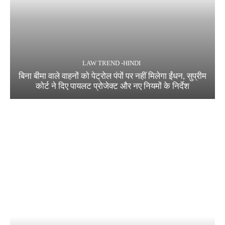
LAW TREND -HINDI
बिना बीमा वाले वाहनों को पेट्रोल पंपों पर नहीं मिलेगा ईंधन, सुप्रीम
कोर्ट ने दिए पायलट प्रोजेक्ट और नए नियमों के निर्देश