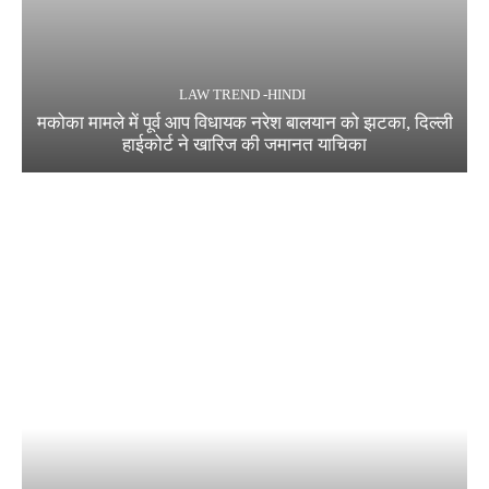
LAW TREND -HINDI
मकोका मामले में पूर्व आप विधायक नरेश बालयान को झटका, दिल्ली
हाईकोर्ट ने खारिज की जमानत याचिका