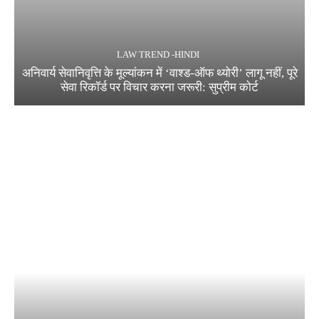
LAW TREND -HINDI
अनिवार्य सेवानिवृत्ति के मूल्यांकन में ‘वाश्ड-ऑफ थ्योरी’ लागू नहीं, पूरे
सेवा रिकॉर्ड पर विचार करना जरूरी: सुप्रीम कोर्ट