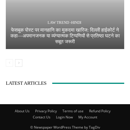
LAW TREND -HINDI
फेसबुक पोस्ट पर मानहानि का मुकदमा खारिज: दिल्ली हाईकोर्ट ने
कहा—अपमानजनक या व्यंग्यात्मक टिप्पणियों से प्रतिष्ठा घटने का
सबूत जरूरी
LATEST ARTICLES
About Us
Privacy Policy
Terms of use
Refund Policy
Contact Us
Login Now
My Account
© Newspaper WordPress Theme by TagDiv