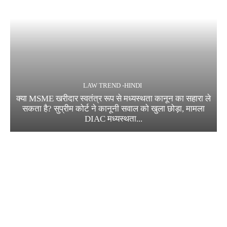
LAW TREND -HINDI
क्या MSME खरीदार स्वतंत्र रूप से मध्यस्थता कानून का सहारा ले
सकता है? सुप्रीम कोर्ट ने कानूनी सवाल को खुला छोड़ा, मामला
DIAC मध्यस्थता...