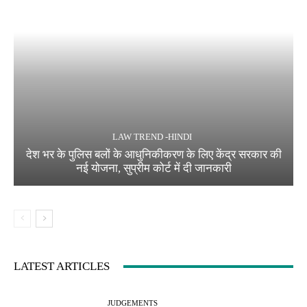
LAW TREND -HINDI
देश भर के पुलिस बलों के आधुनिकीकरण के लिए केंद्र सरकार की
नई योजना, सुप्रीम कोर्ट में दी जानकारी
LATEST ARTICLES
JUDGEMENTS