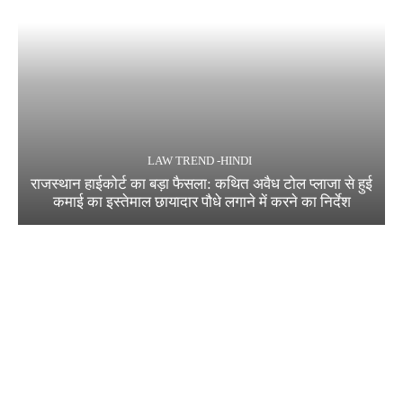
LAW TREND -HINDI
राजस्थान हाईकोर्ट का बड़ा फैसला: कथित अवैध टोल प्लाजा से हुई
कमाई का इस्तेमाल छायादार पौधे लगाने में करने का निर्देश